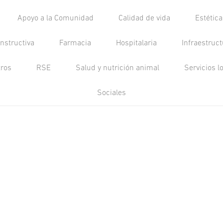
Apoyo a la Comunidad
Calidad de vida
Estétic
nstructiva
Farmacia
Hospitalaria
Infraestruc
tros
RSE
Salud y nutrición animal
Servicios l
Sociales