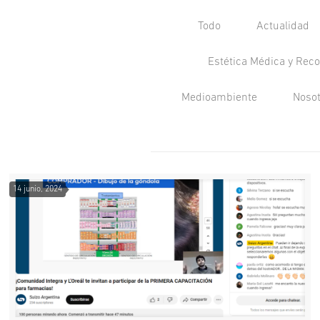
Todo
Actualidad
Estética Médica y Reco
Medioambiente
Noso
14 junio, 2024