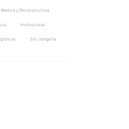
a Médica y Reconstructiva
tura
Institucional
ogísticos
Sin categoría