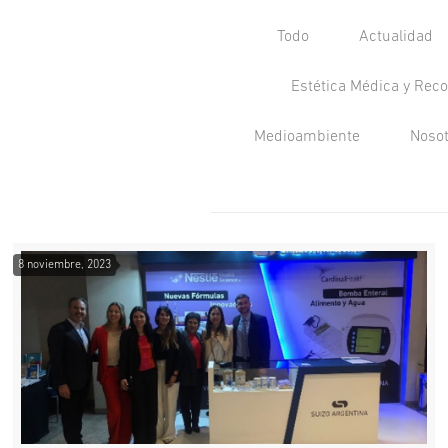
Todo
Actualidad
Estética Médica y Reco
Medioambiente
Noso
8 noviembre, 2023