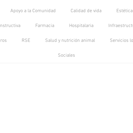
Apoyo a la Comunidad
Calidad de vida
Estétic
nstructiva
Farmacia
Hospitalaria
Infraestruc
tros
RSE
Salud y nutrición animal
Servicios l
Sociales