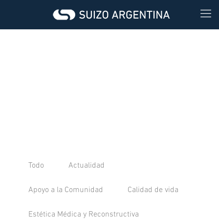
Todo
Actualidad
Apoyo a la Comunidad
Calidad de vida
Estética Médica y Reconstructiva