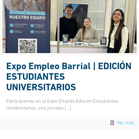
Expo Empleo Barrial | EDICIÓN
ESTUDIANTES
UNIVERSITARIOS
Participamos en la Expo Empleo Edición Estudiantes
Universitarios, una jornada
[…]
Ver más