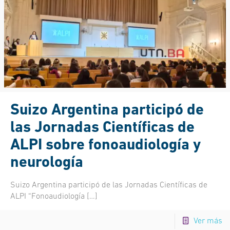
Suizo Argentina participó de
las Jornadas Científicas de
ALPI sobre fonoaudiología y
neurología
Suizo Argentina participó de las Jornadas Científicas de
ALPI “Fonoaudiología
[…]
Ver más